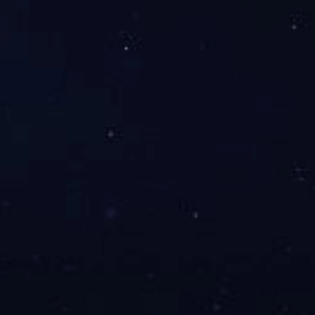
找到我们
地址
江苏省启东市经济开发区钱
塘江路3000号
电话