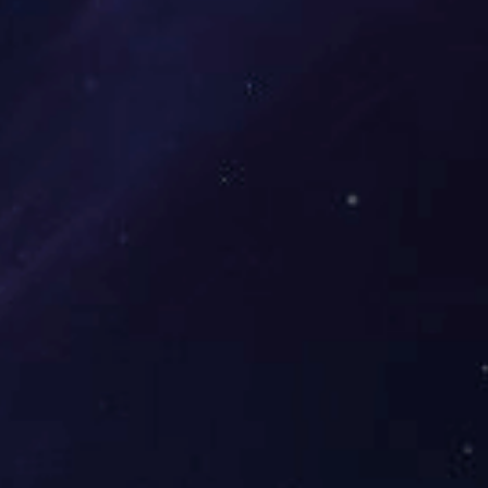
2026-05-06
138
直播欧洲杯法国精彩赛事回顾与分
析全方位解读球队表现与球员状态
在2024年欧洲杯中，法国队作为东道主展现了
强大的实力和精湛的技艺，吸引了全球球迷的目
光。本文将对法国队在本届赛事中的精彩表现进
行全方位回顾与分析。首先，我们将从整体球队
表现、战术安排、关键球员状态及...
查看