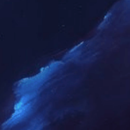
2026-05-08
150
精彩回顾捷克在欧洲杯比赛中的精
彩瞬间与经典进球集锦