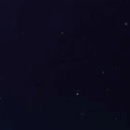
2026-05-06
144
法甲联赛中的足球明星盘点及其辉
煌成就解析
法甲联赛作为欧洲五大联赛之一，凭借其独特的
魅力和丰富的足球文化吸引了众多足球明星的加
盟。这些球员不仅在赛场上展现出卓越的技艺，
还以其辉煌的成就书写了个人与俱乐部的传奇故
事。本文将从四个方面对法甲联赛中...
查看