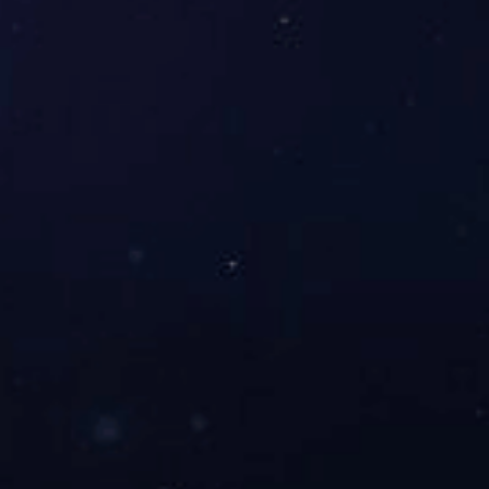
导航
网站地图
发现
快盈V
SiteMap
彩大厅
精品项目
新人注册
新闻发布
SDT极
服务类型
联系
快盈V官网