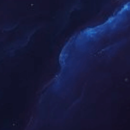
足球作为全球最受欢迎的运动之一，不仅拥有庞
大的球迷群体，还孕育了无数传奇的足球明星。
他们在绿茵场上创造的辉煌成就，常常被铭记于
历史长河之中。本文将从四个方面探讨“足球明
星破纪录排行榜”所揭示的历史最佳...
查看