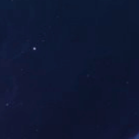
2026-06-14
17
篮球明星享受美味饺子时刻的精彩
瞬间分享
在繁忙的篮球生涯中，明星球员们总是要面对巨
大的压力和挑战，但当他们享受美味的饺子时
刻，那种悠闲与欢愉的氛围总能带来特别的体
验。本文将从四个方面详细分享篮球明星们在享
受饺子时刻中的精彩瞬间，包括饺子的传...
查看