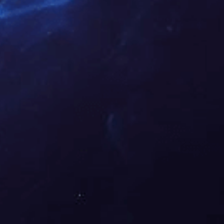
捷克国家足球队在欧洲杯的历史上，留下了许多
精彩瞬间和经典进球。作为一支有着悠久足球传
统的球队，捷克队在多个欧洲杯赛季中展现了出
色的实力、技术与战术意识。通过对捷克队在历
史上几场重要比赛中的精彩回顾，我...
查看