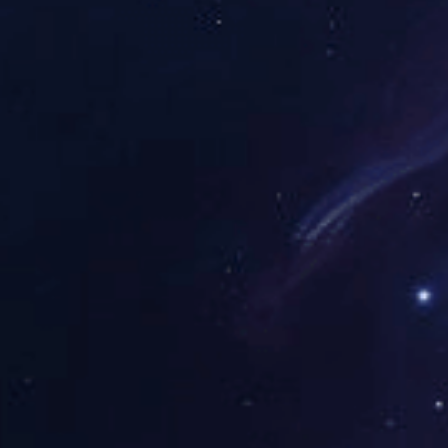
2026-06-13
19
当红明星们的篮球技艺大比拼谁才
是真正的球场之王